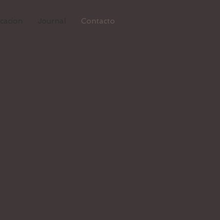
cacion
Journal
Contacto