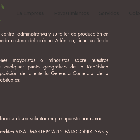
La Empresa
Revestimientos
Servicios
Colo
central administrativa y su taller de producción en
ndo costera del océano Atlántico, tiene un fluido
nes mayoristas o minoristas sobre nuestros
e cualquier punto geográfico de la República
sposición del cliente la Gerencia Comercial de la
abituales:
ario si desea solicitar un presupuesto por e-mail.
 creditos VISA, MASTERCARD,
PATAGONIA 365 y