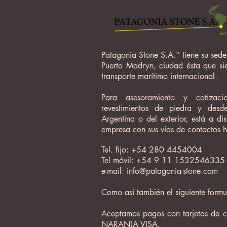
Patagonia Stone S.A." tiene su sede 
Puerto Madryn, ciudad ésta que sie
transporte marítimo internacional.
Para asesoramiento y cotizacio
revestimientos de piedra y desd
Argentina o del exterior, está a di
empresa con sus vías de contactos h
Tel. fijo: +54 280 4454004
Tel móvil: +54 9 11 1532546335
e-mail:
info@patagonia-stone.com
Como así también el siguiente formul
Aceptamos pagos con tarjetas de
NARANJA VISA
.