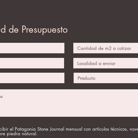
ud de Presupuesto
cibir el Patagonia Stone Journal mensual con artículos técnicos, no
bre piedra natural.